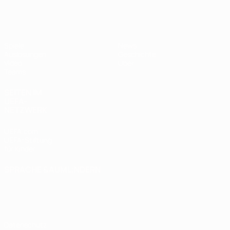
UEFA U17-EM
Spiele
News
Auslosungen
Geschichte
Video
Über
Teams
SEITEN IM
UEFA-
NETZWERK
UEFA.com
UEFA-Stiftung
für Kinder
SPRACHE &AUML;NDERN
Deutsch
English
Français
Deutsch
Русский
Español
Italiano
Português
Datenschutz