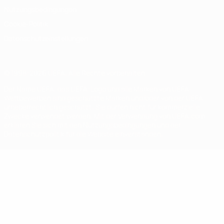
Nutzungsbedingungen
Cookie-Politik
Datenschutzeinstellungen
© 1998-2026 UEFA. Alle Rechte vorbehalten
Der Name UEFA, das UEFA-Logo und alle Marken von UEFA-
Wettbewerben sind geschützte Marken und/oder von der UEFA
urheberrechtlich geschützt. Sie dürfen nicht für kommerzielle
Zwecke verwendet werden. Mit der Verwendung von UEFA.com
erklären Sie sich mit den Nutzungsbedingungen und der
Datenschutzpolitik für die Website einverstanden.