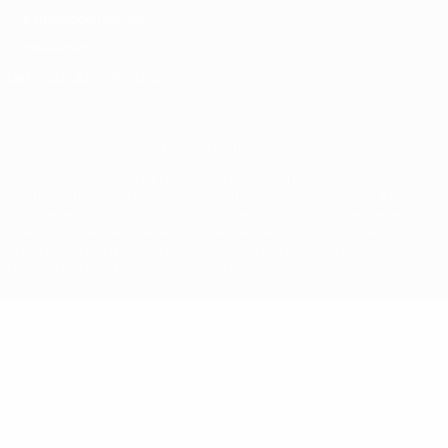
Nutzungsbedingungen
Cookie-Politik
Datenschutzeinstellungen
© 1998-2026 UEFA. Alle Rechte vorbehalten
Der Name UEFA, das UEFA-Logo und alle Marken von UEFA-
Wettbewerben sind geschützte Marken und/oder von der UEFA
urheberrechtlich geschützt. Sie dürfen nicht für kommerzielle
Zwecke verwendet werden. Mit der Verwendung von UEFA.com
erklären Sie sich mit den Nutzungsbedingungen und der
Datenschutzpolitik für die Website einverstanden.