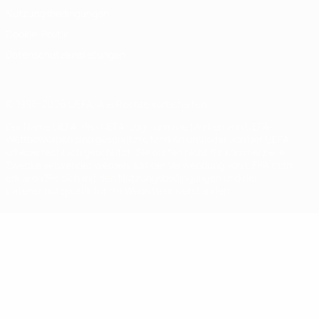
Nutzungsbedingungen
Cookie-Politik
Datenschutzeinstellungen
© 1998-2026 UEFA. Alle Rechte vorbehalten
Der Name UEFA, das UEFA-Logo und alle Marken von UEFA-
Wettbewerben sind geschützte Marken und/oder von der UEFA
urheberrechtlich geschützt. Sie dürfen nicht für kommerzielle
Zwecke verwendet werden. Mit der Verwendung von UEFA.com
erklären Sie sich mit den Nutzungsbedingungen und der
Datenschutzpolitik für die Website einverstanden.