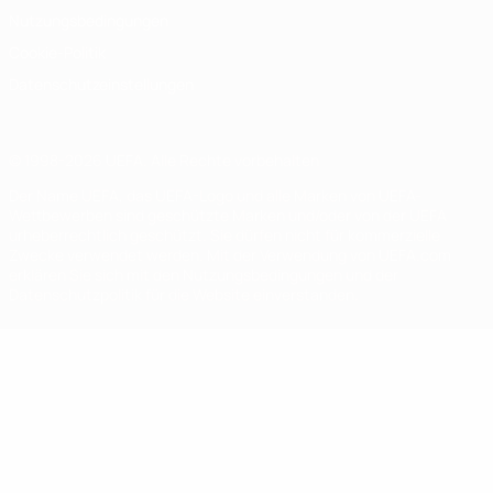
Nutzungsbedingungen
Cookie-Politik
Datenschutzeinstellungen
© 1998-2026 UEFA. Alle Rechte vorbehalten
Der Name UEFA, das UEFA-Logo und alle Marken von UEFA-
Wettbewerben sind geschützte Marken und/oder von der UEFA
urheberrechtlich geschützt. Sie dürfen nicht für kommerzielle
Zwecke verwendet werden. Mit der Verwendung von UEFA.com
erklären Sie sich mit den Nutzungsbedingungen und der
Datenschutzpolitik für die Website einverstanden.