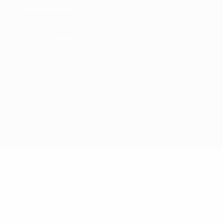
Nutzungsbedingungen
Cookie-Politik
Datenschutzeinstellungen
© 1998-2026 UEFA. Alle Rechte vorbehalten
Der Name UEFA, das UEFA-Logo und alle Marken von UEFA-
Wettbewerben sind geschützte Marken und/oder von der UEFA
urheberrechtlich geschützt. Sie dürfen nicht für kommerzielle
Zwecke verwendet werden. Mit der Verwendung von UEFA.com
erklären Sie sich mit den Nutzungsbedingungen und der
Datenschutzpolitik für die Website einverstanden.