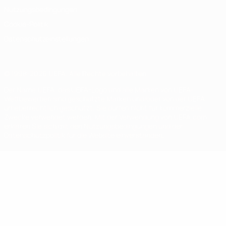
Nutzungsbedingungen
Cookie-Politik
Datenschutzeinstellungen
© 1998-2026 UEFA. Alle Rechte vorbehalten
Der Name UEFA, das UEFA-Logo und alle Marken von UEFA-
Wettbewerben sind geschützte Marken und/oder von der UEFA
urheberrechtlich geschützt. Sie dürfen nicht für kommerzielle
Zwecke verwendet werden. Mit der Verwendung von UEFA.com
erklären Sie sich mit den Nutzungsbedingungen und der
Datenschutzpolitik für die Website einverstanden.