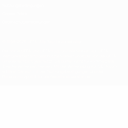
Nutzungsbedingungen
Cookie-Politik
Datenschutzeinstellungen
© 1998-2026 UEFA. Alle Rechte vorbehalten
Der Name UEFA, das UEFA-Logo und alle Marken von UEFA-
Wettbewerben sind geschützte Marken und/oder von der UEFA
urheberrechtlich geschützt. Sie dürfen nicht für kommerzielle
Zwecke verwendet werden. Mit der Verwendung von UEFA.com
erklären Sie sich mit den Nutzungsbedingungen und der
Datenschutzpolitik für die Website einverstanden.