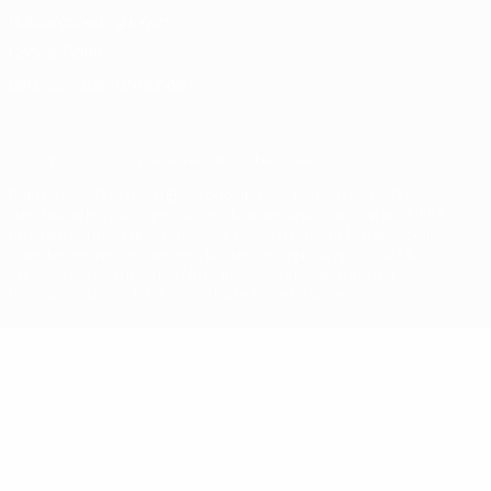
Nutzungsbedingungen
Cookie-Politik
Datenschutzeinstellungen
© 1998-2026 UEFA. Alle Rechte vorbehalten
Der Name UEFA, das UEFA-Logo und alle Marken von UEFA-
Wettbewerben sind geschützte Marken und/oder von der UEFA
urheberrechtlich geschützt. Sie dürfen nicht für kommerzielle
Zwecke verwendet werden. Mit der Verwendung von UEFA.com
erklären Sie sich mit den Nutzungsbedingungen und der
Datenschutzpolitik für die Website einverstanden.