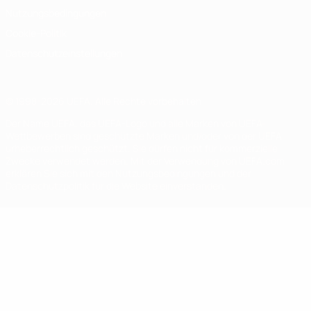
Nutzungsbedingungen
Cookie-Politik
Datenschutzeinstellungen
© 1998-2026 UEFA. Alle Rechte vorbehalten
Der Name UEFA, das UEFA-Logo und alle Marken von UEFA-
Wettbewerben sind geschützte Marken und/oder von der UEFA
urheberrechtlich geschützt. Sie dürfen nicht für kommerzielle
Zwecke verwendet werden. Mit der Verwendung von UEFA.com
erklären Sie sich mit den Nutzungsbedingungen und der
Datenschutzpolitik für die Website einverstanden.