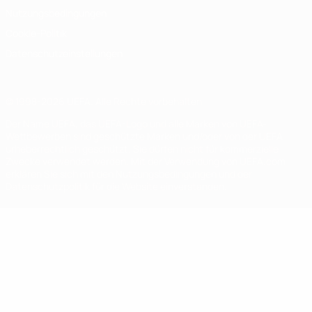
Nutzungsbedingungen
Cookie-Politik
Datenschutzeinstellungen
© 1998-2026 UEFA. Alle Rechte vorbehalten
Der Name UEFA, das UEFA-Logo und alle Marken von UEFA-
Wettbewerben sind geschützte Marken und/oder von der UEFA
urheberrechtlich geschützt. Sie dürfen nicht für kommerzielle
Zwecke verwendet werden. Mit der Verwendung von UEFA.com
erklären Sie sich mit den Nutzungsbedingungen und der
Datenschutzpolitik für die Website einverstanden.