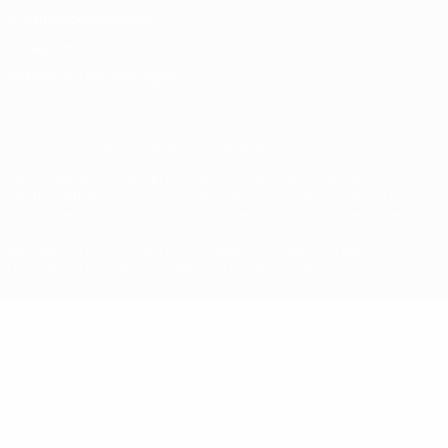
Nutzungsbedingungen
Cookie-Politik
Datenschutzeinstellungen
© 1998-2026 UEFA. Alle Rechte vorbehalten
Der Name UEFA, das UEFA-Logo und alle Marken von UEFA-
Wettbewerben sind geschützte Marken und/oder von der UEFA
urheberrechtlich geschützt. Sie dürfen nicht für kommerzielle
Zwecke verwendet werden. Mit der Verwendung von UEFA.com
erklären Sie sich mit den Nutzungsbedingungen und der
Datenschutzpolitik für die Website einverstanden.