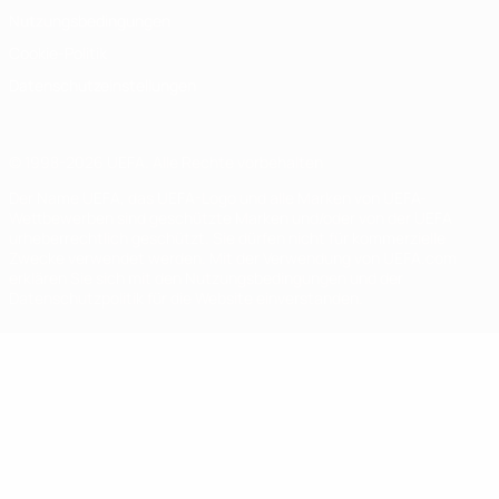
Nutzungsbedingungen
Cookie-Politik
Datenschutzeinstellungen
© 1998-2026 UEFA. Alle Rechte vorbehalten
Der Name UEFA, das UEFA-Logo und alle Marken von UEFA-
Wettbewerben sind geschützte Marken und/oder von der UEFA
urheberrechtlich geschützt. Sie dürfen nicht für kommerzielle
Zwecke verwendet werden. Mit der Verwendung von UEFA.com
erklären Sie sich mit den Nutzungsbedingungen und der
Datenschutzpolitik für die Website einverstanden.