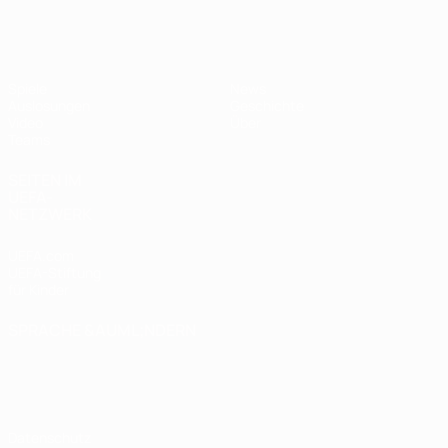
UEFA U17-EM
Spiele
News
Auslosungen
Geschichte
Video
Über
Teams
SEITEN IM
UEFA-
NETZWERK
UEFA.com
UEFA-Stiftung
für Kinder
SPRACHE &AUML;NDERN
Deutsch
English
Français
Deutsch
Русский
Español
Italiano
Português
Datenschutz