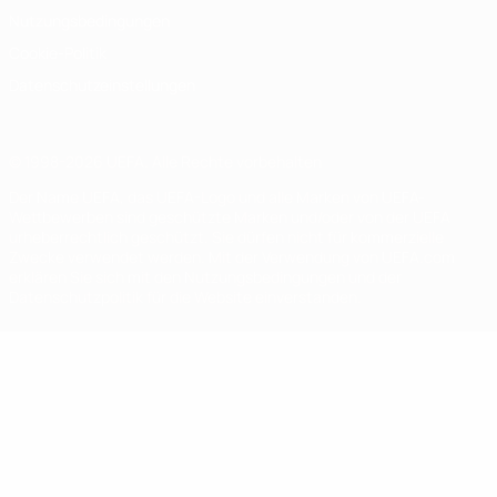
Nutzungsbedingungen
Cookie-Politik
Datenschutzeinstellungen
© 1998-2026 UEFA. Alle Rechte vorbehalten
Der Name UEFA, das UEFA-Logo und alle Marken von UEFA-
Wettbewerben sind geschützte Marken und/oder von der UEFA
urheberrechtlich geschützt. Sie dürfen nicht für kommerzielle
Zwecke verwendet werden. Mit der Verwendung von UEFA.com
erklären Sie sich mit den Nutzungsbedingungen und der
Datenschutzpolitik für die Website einverstanden.