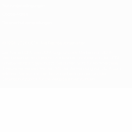
Nutzungsbedingungen
Cookie-Politik
Datenschutzeinstellungen
© 1998-2026 UEFA. Alle Rechte vorbehalten
Der Name UEFA, das UEFA-Logo und alle Marken von UEFA-
Wettbewerben sind geschützte Marken und/oder von der UEFA
urheberrechtlich geschützt. Sie dürfen nicht für kommerzielle
Zwecke verwendet werden. Mit der Verwendung von UEFA.com
erklären Sie sich mit den Nutzungsbedingungen und der
Datenschutzpolitik für die Website einverstanden.