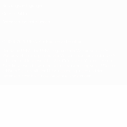
Nutzungsbedingungen
Cookie-Politik
Datenschutzeinstellungen
© 1998-2026 UEFA. Alle Rechte vorbehalten
Der Name UEFA, das UEFA-Logo und alle Marken von UEFA-
Wettbewerben sind geschützte Marken und/oder von der UEFA
urheberrechtlich geschützt. Sie dürfen nicht für kommerzielle
Zwecke verwendet werden. Mit der Verwendung von UEFA.com
erklären Sie sich mit den Nutzungsbedingungen und der
Datenschutzpolitik für die Website einverstanden.