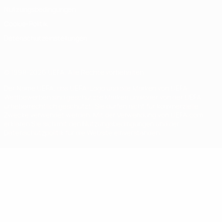
Nutzungsbedingungen
Cookie-Politik
Datenschutzeinstellungen
© 1998-2026 UEFA. Alle Rechte vorbehalten
Der Name UEFA, das UEFA-Logo und alle Marken von UEFA-
Wettbewerben sind geschützte Marken und/oder von der UEFA
urheberrechtlich geschützt. Sie dürfen nicht für kommerzielle
Zwecke verwendet werden. Mit der Verwendung von UEFA.com
erklären Sie sich mit den Nutzungsbedingungen und der
Datenschutzpolitik für die Website einverstanden.