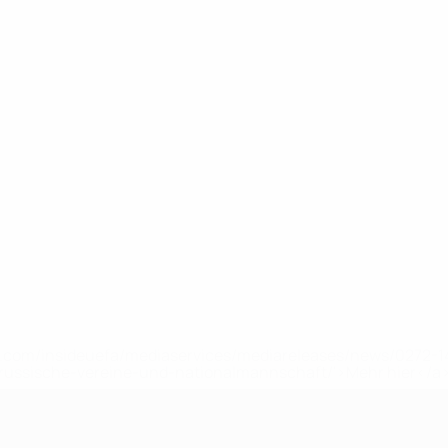
uefa.com/insideuefa/mediaservices/mediareleases/news/0272
russische-vereine-und-nationalmannschaft/'>Mehr hier</a