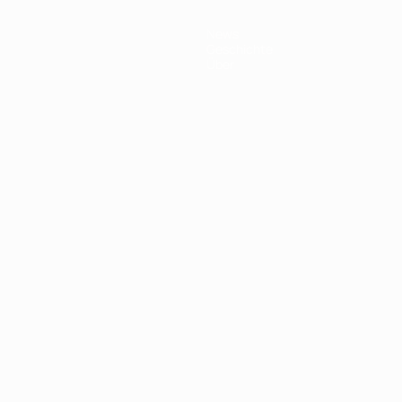
News
Geschichte
Über
Português