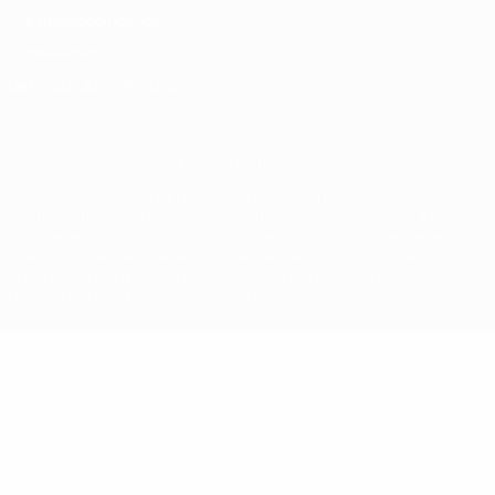
Nutzungsbedingungen
Cookie-Politik
Datenschutzeinstellungen
© 1998-2026 UEFA. Alle Rechte vorbehalten
Der Name UEFA, das UEFA-Logo und alle Marken von UEFA-
Wettbewerben sind geschützte Marken und/oder von der UEFA
urheberrechtlich geschützt. Sie dürfen nicht für kommerzielle
Zwecke verwendet werden. Mit der Verwendung von UEFA.com
erklären Sie sich mit den Nutzungsbedingungen und der
Datenschutzpolitik für die Website einverstanden.