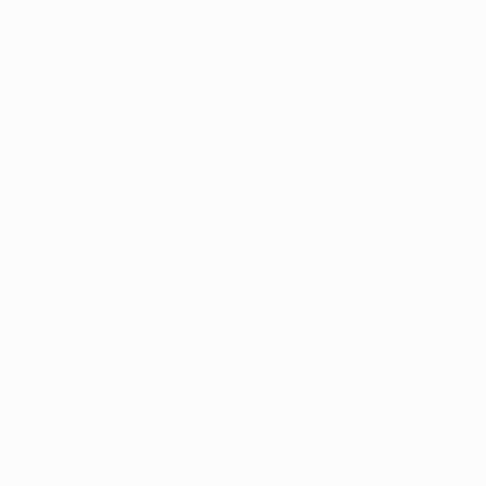
News
Geschichte
Über
Português