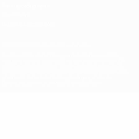
Nutzungsbedingungen
Cookie-Politik
Datenschutzeinstellungen
© 1998-2026 UEFA. Alle Rechte vorbehalten
Der Name UEFA, das UEFA-Logo und alle Marken von UEFA-
Wettbewerben sind geschützte Marken und/oder von der UEFA
urheberrechtlich geschützt. Sie dürfen nicht für kommerzielle
Zwecke verwendet werden. Mit der Verwendung von UEFA.com
erklären Sie sich mit den Nutzungsbedingungen und der
Datenschutzpolitik für die Website einverstanden.