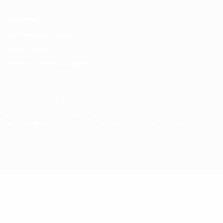
Datenschutz
Nutzungsbedingungen
Cookie-Politik
Datenschutzeinstellungen
© 1998-2026 UEFA. Alle Rechte vorbehalten
Der Name UEFA, das UEFA-Logo und alle Marken von UEFA-
Wettbewerben sind geschützte Marken und/oder von der UEFA
urheberrechtlich geschützt. Sie dürfen nicht für kommerzielle
Zwecke verwendet werden. Mit der Verwendung von UEFA.com
erklären Sie sich mit den Nutzungsbedingungen und der
Datenschutzpolitik für die Website einverstanden.