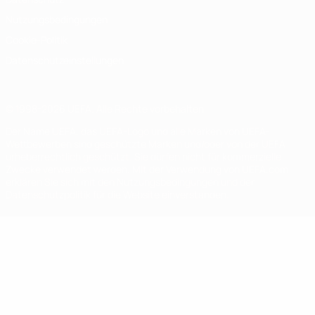
Nutzungsbedingungen
Cookie-Politik
Datenschutzeinstellungen
© 1998-2026 UEFA. Alle Rechte vorbehalten
Der Name UEFA, das UEFA-Logo und alle Marken von UEFA-
Wettbewerben sind geschützte Marken und/oder von der UEFA
urheberrechtlich geschützt. Sie dürfen nicht für kommerzielle
Zwecke verwendet werden. Mit der Verwendung von UEFA.com
erklären Sie sich mit den Nutzungsbedingungen und der
Datenschutzpolitik für die Website einverstanden.