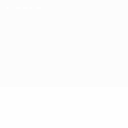
Nutzungsbedingungen
Cookie-Politik
Datenschutzeinstellungen
© 1998-2026 UEFA. Alle Rechte vorbehalten
Der Name UEFA, das UEFA-Logo und alle Marken von UEFA-
Wettbewerben sind geschützte Marken und/oder von der UEFA
urheberrechtlich geschützt. Sie dürfen nicht für kommerzielle
Zwecke verwendet werden. Mit der Verwendung von UEFA.com
erklären Sie sich mit den Nutzungsbedingungen und der
Datenschutzpolitik für die Website einverstanden.