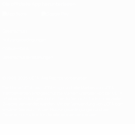
Die offizielle App herunterladen
Datenschutz
Nutzungsbedingungen
Cookie-Politik
Datenschutzeinstellungen
© 1998-2026 UEFA. Alle Rechte vorbehalten
Der Name UEFA, das UEFA-Logo und alle Marken von UEFA-
Wettbewerben sind geschützte Marken und/oder von der UEFA
urheberrechtlich geschützt. Sie dürfen nicht für kommerzielle
Zwecke verwendet werden. Mit der Verwendung von UEFA.com
erklären Sie sich mit den Nutzungsbedingungen und der
Datenschutzpolitik für die Website einverstanden.