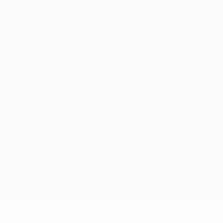
Die offizielle App herunterladen
Datenschutz
Nutzungsbedingungen
Cookie-Politik
Datenschutzeinstellungen
© 1998-2026 UEFA. Alle Rechte vorbehalten
Der Name UEFA, das UEFA-Logo und alle Marken von UEFA-
Wettbewerben sind geschützte Marken und/oder von der UEFA
urheberrechtlich geschützt. Sie dürfen nicht für kommerzielle
Zwecke verwendet werden. Mit der Verwendung von UEFA.com
erklären Sie sich mit den Nutzungsbedingungen und der
Datenschutzpolitik für die Website einverstanden.