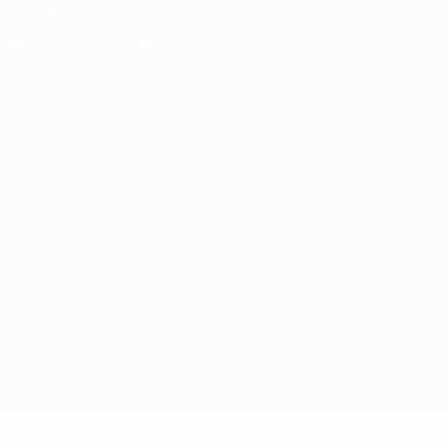
Die offizielle App herunterladen
Datenschutz
Nutzungsbedingungen
Cookie-Politik
Datenschutzeinstellungen
© 1998-2026 UEFA. Alle Rechte vorbehalten
Der Name UEFA, das UEFA-Logo und alle Marken von UEFA-
Wettbewerben sind geschützte Marken und/oder von der UEFA
urheberrechtlich geschützt. Sie dürfen nicht für kommerzielle
Zwecke verwendet werden. Mit der Verwendung von UEFA.com
erklären Sie sich mit den Nutzungsbedingungen und der
Datenschutzpolitik für die Website einverstanden.