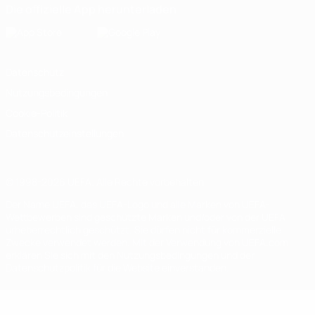
Die offizielle App herunterladen
Datenschutz
Nutzungsbedingungen
Cookie-Politik
Datenschutzeinstellungen
© 1998-2026 UEFA. Alle Rechte vorbehalten
Der Name UEFA, das UEFA-Logo und alle Marken von UEFA-
Wettbewerben sind geschützte Marken und/oder von der UEFA
urheberrechtlich geschützt. Sie dürfen nicht für kommerzielle
Zwecke verwendet werden. Mit der Verwendung von UEFA.com
erklären Sie sich mit den Nutzungsbedingungen und der
Datenschutzpolitik für die Website einverstanden.