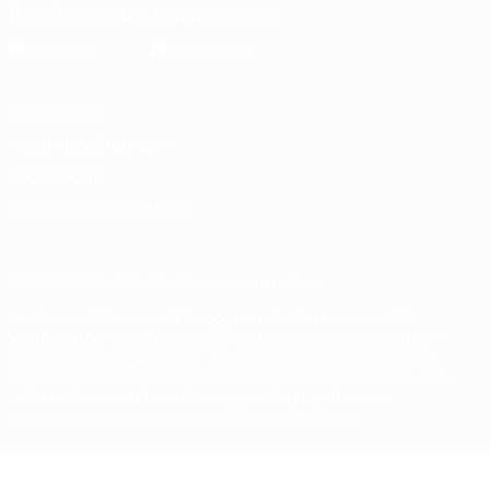
Die offizielle App herunterladen
Datenschutz
Nutzungsbedingungen
Cookie-Politik
Datenschutzeinstellungen
© 1998-2026 UEFA. Alle Rechte vorbehalten
Der Name UEFA, das UEFA-Logo und alle Marken von UEFA-
Wettbewerben sind geschützte Marken und/oder von der UEFA
urheberrechtlich geschützt. Sie dürfen nicht für kommerzielle
Zwecke verwendet werden. Mit der Verwendung von UEFA.com
erklären Sie sich mit den Nutzungsbedingungen und der
Datenschutzpolitik für die Website einverstanden.