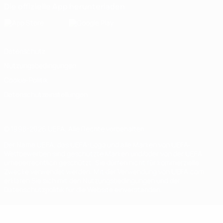
Die offizielle App herunterladen
Datenschutz
Nutzungsbedingungen
Cookie-Politik
Datenschutzeinstellungen
© 1998-2026 UEFA. Alle Rechte vorbehalten
Der Name UEFA, das UEFA-Logo und alle Marken von UEFA-
Wettbewerben sind geschützte Marken und/oder von der UEFA
urheberrechtlich geschützt. Sie dürfen nicht für kommerzielle
Zwecke verwendet werden. Mit der Verwendung von UEFA.com
erklären Sie sich mit den Nutzungsbedingungen und der
Datenschutzpolitik für die Website einverstanden.