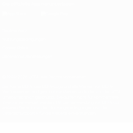
Die offizielle App herunterladen
Datenschutz
Nutzungsbedingungen
Cookie-Politik
Datenschutzeinstellungen
© 1998-2026 UEFA. Alle Rechte vorbehalten
Der Name UEFA, das UEFA-Logo und alle Marken von UEFA-
Wettbewerben sind geschützte Marken und/oder von der UEFA
urheberrechtlich geschützt. Sie dürfen nicht für kommerzielle
Zwecke verwendet werden. Mit der Verwendung von UEFA.com
erklären Sie sich mit den Nutzungsbedingungen und der
Datenschutzpolitik für die Website einverstanden.