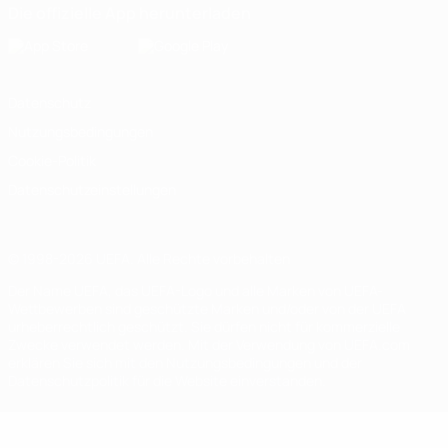
Die offizielle App herunterladen
Datenschutz
Nutzungsbedingungen
Cookie-Politik
Datenschutzeinstellungen
© 1998-2026 UEFA. Alle Rechte vorbehalten
Der Name UEFA, das UEFA-Logo und alle Marken von UEFA-
Wettbewerben sind geschützte Marken und/oder von der UEFA
urheberrechtlich geschützt. Sie dürfen nicht für kommerzielle
Zwecke verwendet werden. Mit der Verwendung von UEFA.com
erklären Sie sich mit den Nutzungsbedingungen und der
Datenschutzpolitik für die Website einverstanden.