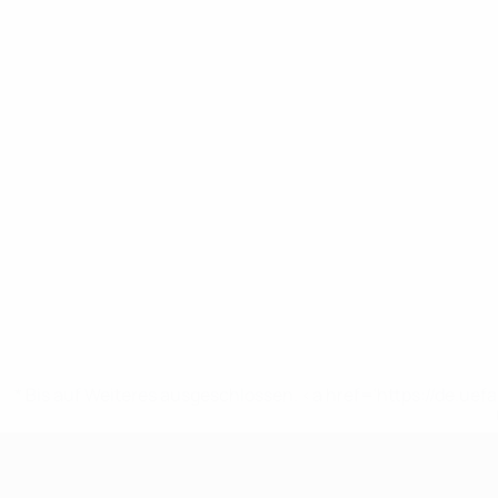
* Bis auf Weiteres ausgeschlossen. <a href='https://de.
UEFA Nations League