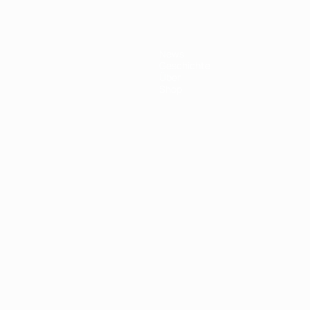
News
Geschichte
Über
Shop
Português