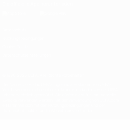
Die offizielle App herunterladen
Datenschutz
Nutzungsbedingungen
Cookie-Politik
Datenschutzeinstellungen
© 1998-2026 UEFA. Alle Rechte vorbehalten
Der Name UEFA, das UEFA-Logo und alle Marken von UEFA-
Wettbewerben sind geschützte Marken und/oder von der UEFA
urheberrechtlich geschützt. Sie dürfen nicht für kommerzielle
Zwecke verwendet werden. Mit der Verwendung von UEFA.com
erklären Sie sich mit den Nutzungsbedingungen und der
Datenschutzpolitik für die Website einverstanden.