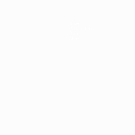
News
Geschichte
Über
Shop
Português