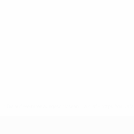
* Bis auf Weiteres ausgeschlossen. <a href='https://de.
UEFA Nations League