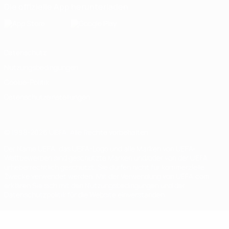
Die offizielle App herunterladen
Datenschutz
Nutzungsbedingungen
Cookie-Politik
Datenschutzeinstellungen
© 1998-2026 UEFA. Alle Rechte vorbehalten
Der Name UEFA, das UEFA-Logo und alle Marken von UEFA-
Wettbewerben sind geschützte Marken und/oder von der UEFA
urheberrechtlich geschützt. Sie dürfen nicht für kommerzielle
Zwecke verwendet werden. Mit der Verwendung von UEFA.com
erklären Sie sich mit den Nutzungsbedingungen und der
Datenschutzpolitik für die Website einverstanden.