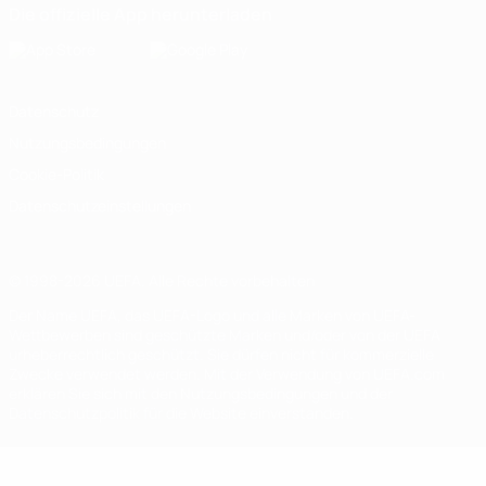
Die offizielle App herunterladen
Datenschutz
Nutzungsbedingungen
Cookie-Politik
Datenschutzeinstellungen
© 1998-2026 UEFA. Alle Rechte vorbehalten
Der Name UEFA, das UEFA-Logo und alle Marken von UEFA-
Wettbewerben sind geschützte Marken und/oder von der UEFA
urheberrechtlich geschützt. Sie dürfen nicht für kommerzielle
Zwecke verwendet werden. Mit der Verwendung von UEFA.com
erklären Sie sich mit den Nutzungsbedingungen und der
Datenschutzpolitik für die Website einverstanden.