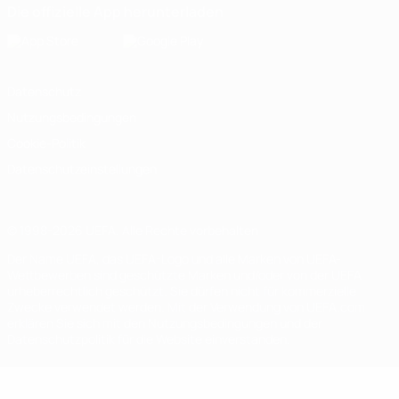
Die offizielle App herunterladen
Datenschutz
Nutzungsbedingungen
Cookie-Politik
Datenschutzeinstellungen
© 1998-2026 UEFA. Alle Rechte vorbehalten
Der Name UEFA, das UEFA-Logo und alle Marken von UEFA-
Wettbewerben sind geschützte Marken und/oder von der UEFA
urheberrechtlich geschützt. Sie dürfen nicht für kommerzielle
Zwecke verwendet werden. Mit der Verwendung von UEFA.com
erklären Sie sich mit den Nutzungsbedingungen und der
Datenschutzpolitik für die Website einverstanden.