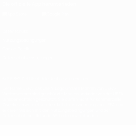
Die offizielle App herunterladen
Datenschutz
Nutzungsbedingungen
Cookie-Politik
Datenschutzeinstellungen
© 1998-2026 UEFA. Alle Rechte vorbehalten
Der Name UEFA, das UEFA-Logo und alle Marken von UEFA-
Wettbewerben sind geschützte Marken und/oder von der UEFA
urheberrechtlich geschützt. Sie dürfen nicht für kommerzielle
Zwecke verwendet werden. Mit der Verwendung von UEFA.com
erklären Sie sich mit den Nutzungsbedingungen und der
Datenschutzpolitik für die Website einverstanden.