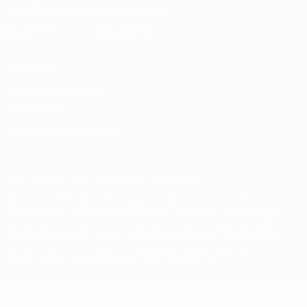
Die offizielle App herunterladen
Datenschutz
Nutzungsbedingungen
Cookie-Politik
Datenschutzeinstellungen
© 1998-2026 UEFA. Alle Rechte vorbehalten
Der Name UEFA, das UEFA-Logo und alle Marken von UEFA-
Wettbewerben sind geschützte Marken und/oder von der UEFA
urheberrechtlich geschützt. Sie dürfen nicht für kommerzielle
Zwecke verwendet werden. Mit der Verwendung von UEFA.com
erklären Sie sich mit den Nutzungsbedingungen und der
Datenschutzpolitik für die Website einverstanden.