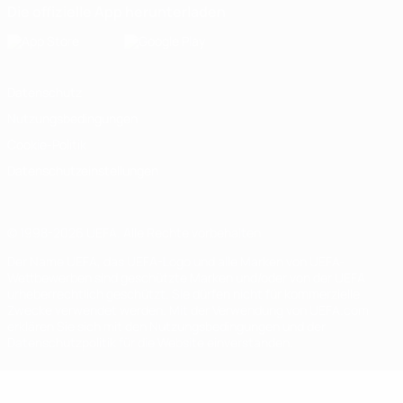
Die offizielle App herunterladen
Datenschutz
Nutzungsbedingungen
Cookie-Politik
Datenschutzeinstellungen
© 1998-2026 UEFA. Alle Rechte vorbehalten
Der Name UEFA, das UEFA-Logo und alle Marken von UEFA-
Wettbewerben sind geschützte Marken und/oder von der UEFA
urheberrechtlich geschützt. Sie dürfen nicht für kommerzielle
Zwecke verwendet werden. Mit der Verwendung von UEFA.com
erklären Sie sich mit den Nutzungsbedingungen und der
Datenschutzpolitik für die Website einverstanden.