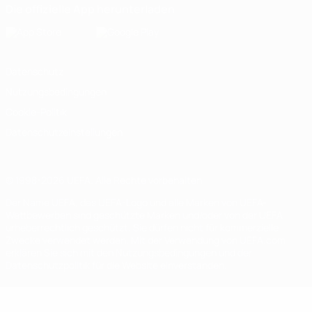
Die offizielle App herunterladen
Datenschutz
Nutzungsbedingungen
Cookie-Politik
Datenschutzeinstellungen
© 1998-2026 UEFA. Alle Rechte vorbehalten
Der Name UEFA, das UEFA-Logo und alle Marken von UEFA-
Wettbewerben sind geschützte Marken und/oder von der UEFA
urheberrechtlich geschützt. Sie dürfen nicht für kommerzielle
Zwecke verwendet werden. Mit der Verwendung von UEFA.com
erklären Sie sich mit den Nutzungsbedingungen und der
Datenschutzpolitik für die Website einverstanden.