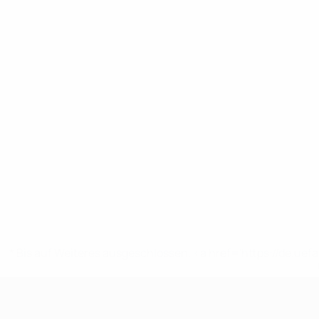
* Bis auf Weiteres ausgeschlossen. <a href='https://de.
UEFA Nations League