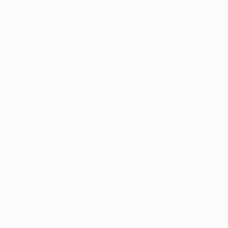
News
Geschichte
Über
Shop
Português