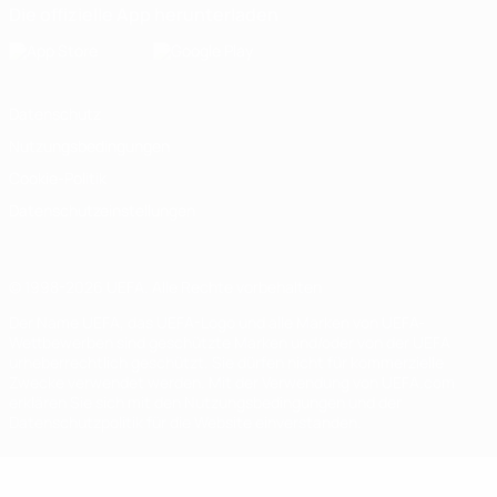
Die offizielle App herunterladen
Datenschutz
Nutzungsbedingungen
Cookie-Politik
Datenschutzeinstellungen
© 1998-2026 UEFA. Alle Rechte vorbehalten
Der Name UEFA, das UEFA-Logo und alle Marken von UEFA-
Wettbewerben sind geschützte Marken und/oder von der UEFA
urheberrechtlich geschützt. Sie dürfen nicht für kommerzielle
Zwecke verwendet werden. Mit der Verwendung von UEFA.com
erklären Sie sich mit den Nutzungsbedingungen und der
Datenschutzpolitik für die Website einverstanden.