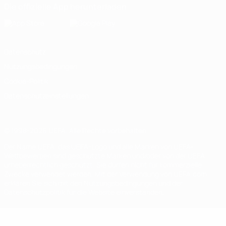
Die offizielle App herunterladen
Datenschutz
Nutzungsbedingungen
Cookie-Politik
Datenschutzeinstellungen
© 1998-2026 UEFA. Alle Rechte vorbehalten
Der Name UEFA, das UEFA-Logo und alle Marken von UEFA-
Wettbewerben sind geschützte Marken und/oder von der UEFA
urheberrechtlich geschützt. Sie dürfen nicht für kommerzielle
Zwecke verwendet werden. Mit der Verwendung von UEFA.com
erklären Sie sich mit den Nutzungsbedingungen und der
Datenschutzpolitik für die Website einverstanden.