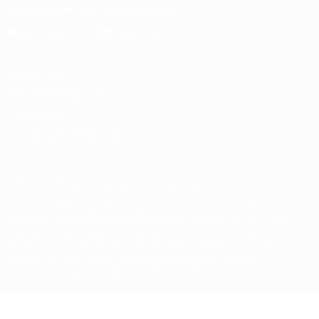
Die offizielle App herunterladen
Datenschutz
Nutzungsbedingungen
Cookie-Politik
Datenschutzeinstellungen
© 1998-2026 UEFA. Alle Rechte vorbehalten
Der Name UEFA, das UEFA-Logo und alle Marken von UEFA-
Wettbewerben sind geschützte Marken und/oder von der UEFA
urheberrechtlich geschützt. Sie dürfen nicht für kommerzielle
Zwecke verwendet werden. Mit der Verwendung von UEFA.com
erklären Sie sich mit den Nutzungsbedingungen und der
Datenschutzpolitik für die Website einverstanden.