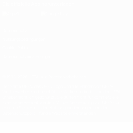
Die offizielle App herunterladen
Datenschutz
Nutzungsbedingungen
Cookie-Politik
Datenschutzeinstellungen
© 1998-2026 UEFA. Alle Rechte vorbehalten
Der Name UEFA, das UEFA-Logo und alle Marken von UEFA-
Wettbewerben sind geschützte Marken und/oder von der UEFA
urheberrechtlich geschützt. Sie dürfen nicht für kommerzielle
Zwecke verwendet werden. Mit der Verwendung von UEFA.com
erklären Sie sich mit den Nutzungsbedingungen und der
Datenschutzpolitik für die Website einverstanden.