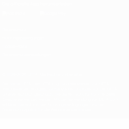
Die offizielle App herunterladen
Datenschutz
Nutzungsbedingungen
Cookie-Politik
Datenschutzeinstellungen
© 1998-2026 UEFA. Alle Rechte vorbehalten
Der Name UEFA, das UEFA-Logo und alle Marken von UEFA-
Wettbewerben sind geschützte Marken und/oder von der UEFA
urheberrechtlich geschützt. Sie dürfen nicht für kommerzielle
Zwecke verwendet werden. Mit der Verwendung von UEFA.com
erklären Sie sich mit den Nutzungsbedingungen und der
Datenschutzpolitik für die Website einverstanden.