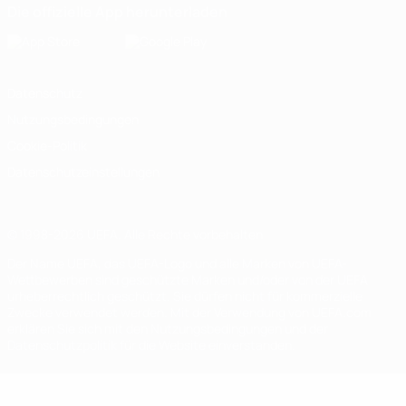
Die offizielle App herunterladen
Datenschutz
Nutzungsbedingungen
Cookie-Politik
Datenschutzeinstellungen
© 1998-2026 UEFA. Alle Rechte vorbehalten
Der Name UEFA, das UEFA-Logo und alle Marken von UEFA-
Wettbewerben sind geschützte Marken und/oder von der UEFA
urheberrechtlich geschützt. Sie dürfen nicht für kommerzielle
Zwecke verwendet werden. Mit der Verwendung von UEFA.com
erklären Sie sich mit den Nutzungsbedingungen und der
Datenschutzpolitik für die Website einverstanden.