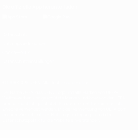
Die offizielle App herunterladen
Datenschutz
Nutzungsbedingungen
Cookie-Politik
Datenschutzeinstellungen
© 1998-2026 UEFA. Alle Rechte vorbehalten
Der Name UEFA, das UEFA-Logo und alle Marken von UEFA-
Wettbewerben sind geschützte Marken und/oder von der UEFA
urheberrechtlich geschützt. Sie dürfen nicht für kommerzielle
Zwecke verwendet werden. Mit der Verwendung von UEFA.com
erklären Sie sich mit den Nutzungsbedingungen und der
Datenschutzpolitik für die Website einverstanden.